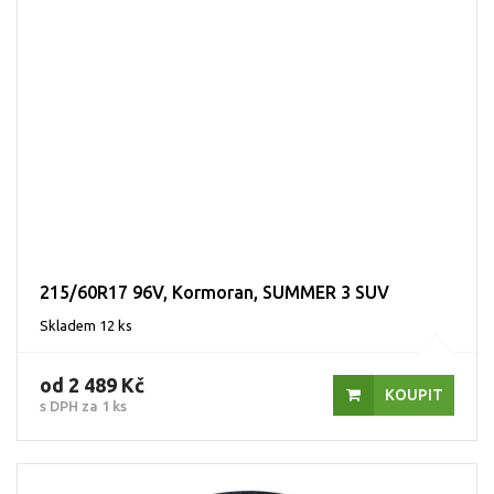
215/60R17 96V, Kormoran, SUMMER 3 SUV
Skladem 12 ks
od 2 489 Kč
KOUPIT
s DPH za 1 ks