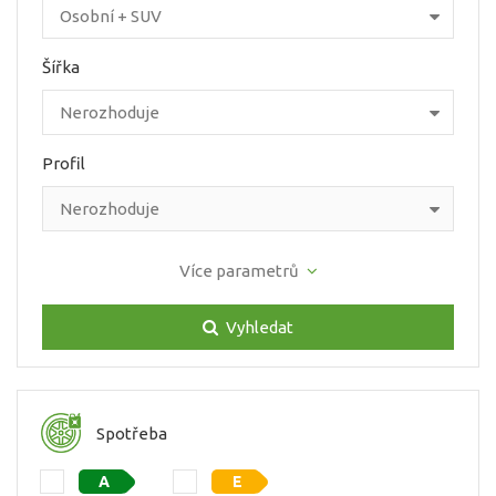
Šířka
Profil
Více parametrů
Vyhledat
Spotřeba
A
E