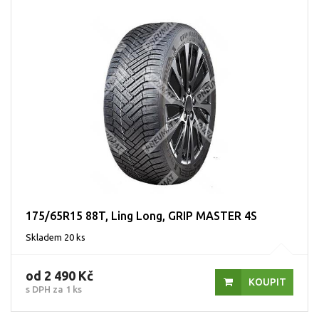
175/65R15 88T, Ling Long, GRIP MASTER 4S
Skladem 20 ks
od 2 490 Kč
KOUPIT
s DPH za 1 ks