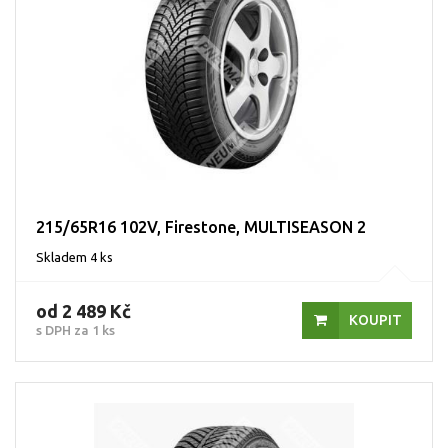
215/65R16 102V, Firestone, MULTISEASON 2
Skladem 4 ks
od 2 489 Kč
KOUPIT
s DPH za 1 ks