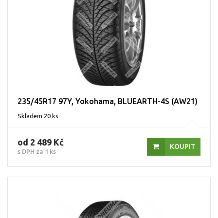
235/45R17 97Y, Yokohama, BLUEARTH-4S (AW21)
Skladem 20 ks
od 2 489 Kč
KOUPIT
s DPH za 1 ks