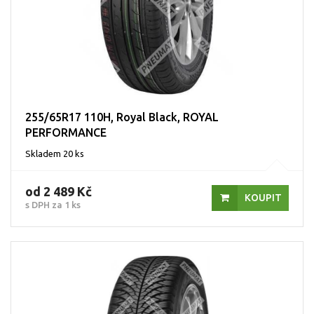
255/65R17 110H, Royal Black, ROYAL
PERFORMANCE
Skladem 20 ks
od 2 489 Kč
KOUPIT
s DPH za 1 ks