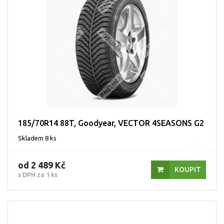
185/70R14 88T, Goodyear, VECTOR 4SEASONS G2
Skladem 8 ks
od 2 489 Kč
KOUPIT
s DPH za 1 ks