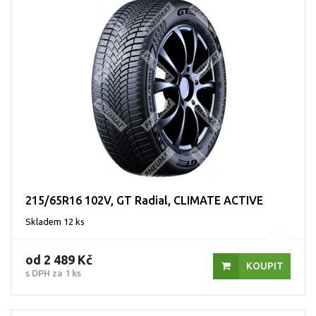
215/65R16 102V, GT Radial, CLIMATE ACTIVE
Skladem 12 ks
od 2 489 Kč
KOUPIT
s DPH za 1 ks